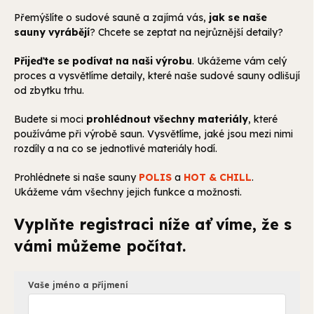
Přemýšlíte o sudové sauně a zajímá vás,
jak se naše
sauny vyrábějí
? Chcete se zeptat na nejrůznější detaily?
Přijeďte se podívat na naši výrobu
. Ukážeme vám celý
proces a vysvětlíme detaily, které naše sudové sauny odlišují
od zbytku trhu.
Budete si moci
prohlédnout všechny materiály
, které
používáme při výrobě saun. Vysvětlíme, jaké jsou mezi nimi
rozdíly a na co se jednotlivé materiály hodí.
Prohlédnete si naše sauny
POLIS
a
HOT & CHILL
.
Ukážeme vám všechny jejich funkce a možnosti.
Vyplňte registraci níže ať víme, že s
vámi můžeme počítat.
Vaše jméno a příjmení