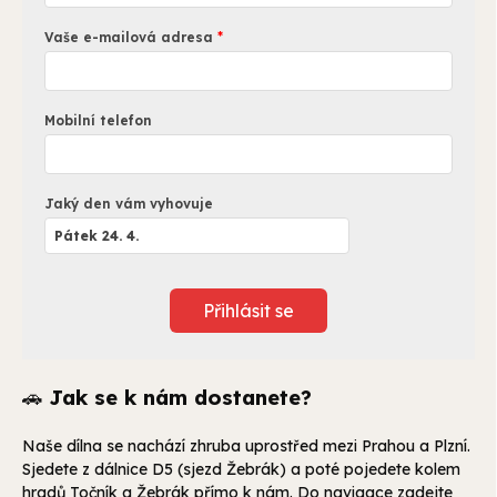
Vaše e-mailová adresa
Mobilní telefon
Jaký den vám vyhovuje
Přihlásit se
🚗
Jak se k nám dostanete?
Naše dílna se nachází zhruba uprostřed mezi Prahou a Plzní.
Sjedete z dálnice D5 (sjezd Žebrák) a poté pojedete kolem
hradů Točník a Žebrák přímo k nám. Do navigace zadejte