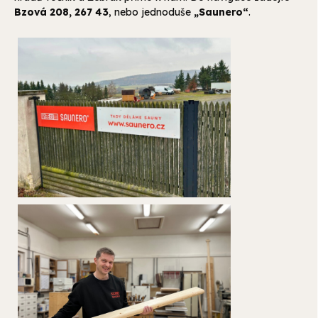
Bzová 208, 267 43
, nebo jednoduše
„Saunero“
.