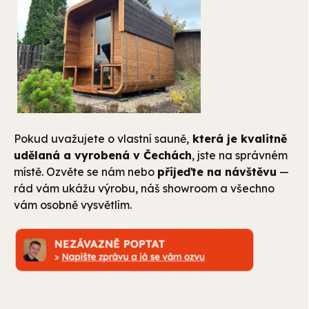
Pokud uvažujete o vlastní sauně,
která je kvalitně
udělaná a vyrobená v Čechách
, jste na správném
místě. Ozvěte se nám nebo
přijeďte na návštěvu
—
rád vám ukážu výrobu, náš showroom a všechno
vám osobně vysvětlím.