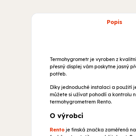
Popis
Termohygrometr je vyroben z kvalit
přesný displej vám poskytne jasný p
potřeb.
Díky jednoduché instalaci a použití 
můžete si užívat pohodlí a kontrolu
termohygrometrem Rento.
O výrobci
Rento
je finská značka zaměřená na