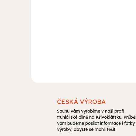
ČESKÁ VÝROBA
Saunu vám vyrobíme v naší profi
truhlářské dílně na Křivoklátsku. Průb
vám budeme posílat informace i fotky 
výroby, abyste se mohli těšit.