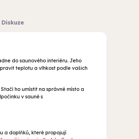
Diskuze
dne do saunového interiéru. Jeho
ravit teplotu a vlhkost podle vašich
Stačí ho umístit na správné místo a
dpočinku v sauně s
lu a doplňků, které propojují