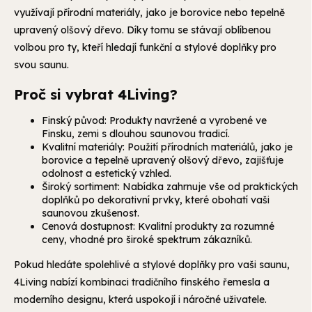
využívají přírodní materiály, jako je borovice nebo tepelně
upravený olšový dřevo. Díky tomu se stávají oblíbenou
volbou pro ty, kteří hledají funkční a stylové doplňky pro
svou saunu.
Proč si vybrat 4Living?
Finský původ: Produkty navržené a vyrobené ve
Finsku, zemi s dlouhou saunovou tradicí.
Kvalitní materiály: Použití přírodních materiálů, jako je
borovice a tepelně upravený olšový dřevo, zajišťuje
odolnost a estetický vzhled.
Široký sortiment: Nabídka zahrnuje vše od praktických
doplňků po dekorativní prvky, které obohatí vaši
saunovou zkušenost.
Cenová dostupnost: Kvalitní produkty za rozumné
ceny, vhodné pro široké spektrum zákazníků.
Pokud hledáte spolehlivé a stylové doplňky pro vaši saunu,
4Living nabízí kombinaci tradičního finského řemesla a
moderního designu, která uspokojí i náročné uživatele.