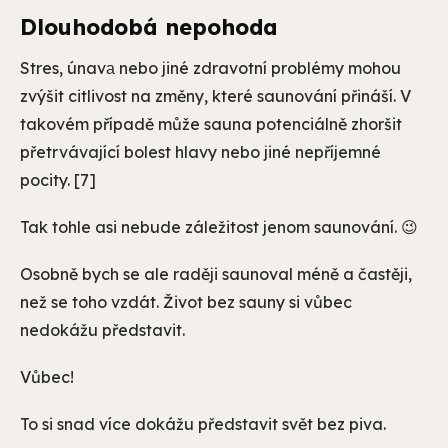
Dlouhodobá nepohoda
Stres, únavа nebo jiné zdravotní problémy mohou
zvýšit citlivost na změny, které saunování přináší. V
takovém případě může sauna potenciálně zhoršit
přetrvávající bolest hlavy nebo jiné nepříjemné
pocity. [7]
Tak tohle asi nebude záležitost jenom saunování. 😉
Osobně bych se ale raději saunoval méně a častěji,
než se toho vzdát. Život bez sauny si vůbec
nedokážu představit.
Vůbec!
To si snad více dokážu představit svět bez piva.