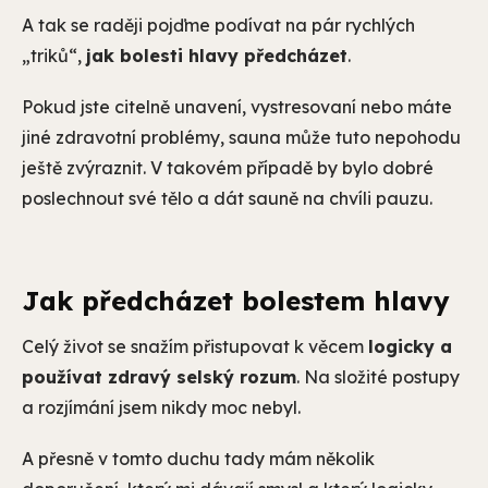
A tak se raději pojďme podívat na pár rychlých
„triků“,
jak bolesti hlavy předcházet
.
Pokud jste citelně unavení, vystresovaní nebo máte
jiné zdravotní problémy, sauna může tuto nepohodu
ještě zvýraznit. V takovém případě by bylo dobré
poslechnout své tělo a dát sauně na chvíli pauzu.
Jak předcházet bolestem hlavy
Celý život se snažím přistupovat k věcem
logicky a
používat zdravý selský rozum
. Na složité postupy
a rozjímání jsem nikdy moc nebyl.
A přesně v tomto duchu tady mám několik