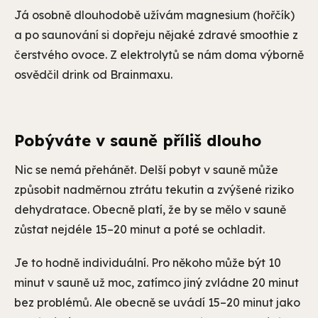
Já osobně dlouhodobě užívám magnesium (hořčík)
a po saunování si dopřeju nějaké zdravé smoothie z
čerstvého ovoce. Z elektrolytů se nám doma výborně
osvědčil drink od Brainmaxu.
Pobýváte v sauně příliš dlouho
Nic se nemá přehánět. Delší pobyt v sauně může
způsobit nadměrnou ztrátu tekutin a zvýšené riziko
dehydratace. Obecně platí, že by se mělo v sauně
zůstat nejdéle 15–20 minut a poté se ochladit.
Je to hodně individuální. Pro někoho může být 10
minut v sauně už moc, zatímco jiný zvládne 20 minut
bez problémů. Ale obecně se uvádí 15–20 minut jako