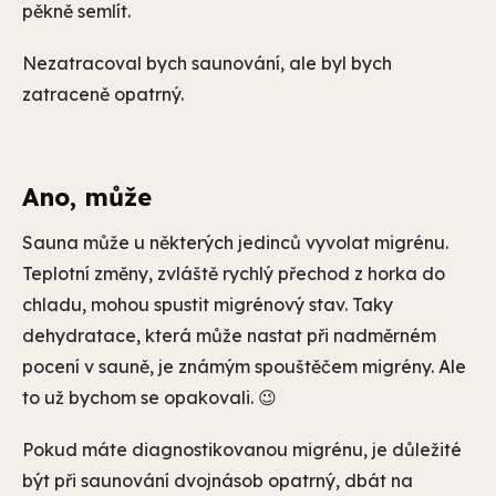
pěkně semlít.
Nezatracoval bych saunování, ale byl bych
zatraceně opatrný.
Ano, může
Sauna může u některých jedinců vyvolat migrénu.
Teplotní změny, zvláště rychlý přechod z horka do
chladu, mohou spustit migrénový stav. Taky
dehydratace, která může nastat při nadměrném
pocení v sauně, je známým spouštěčem migrény. Ale
to už bychom se opakovali. 😉
Pokud máte diagnostikovanou migrénu, je důležité
být při saunování dvojnásob opatrný, dbát na