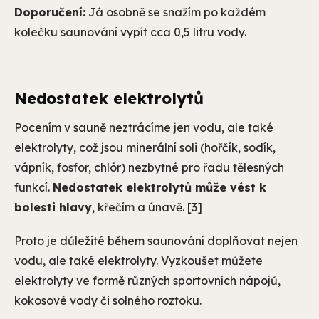
Doporučení:
Já osobně se snažím po každém
kolečku saunování vypít cca 0,5 litru vody.
Nedostatek elektrolytů
Pocením v sauně neztrácíme jen vodu, ale také
elektrolyty, což jsou minerální soli (hořčík, sodík,
vápník, fosfor, chlór) nezbytné pro řadu tělesných
funkcí.
Nedostatek elektrolytů může vést k
bolesti hlavy
, křečím a únavě. [3]
Proto je důležité během saunování doplňovat nejen
vodu, ale také elektrolyty. Vyzkoušet můžete
elektrolyty ve formě různých sportovních nápojů,
kokosové vody či solného roztoku.