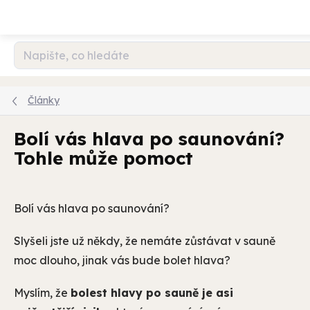
Přejít
na
obsah
Články
Bolí vás hlava po saunování?
Tohle může pomoct
Bolí vás hlava po saunování?
Slyšeli jste už někdy, že nemáte zůstávat v sauně
moc dlouho, jinak vás bude bolet hlava?
Myslím, že
bolest hlavy po sauně je asi