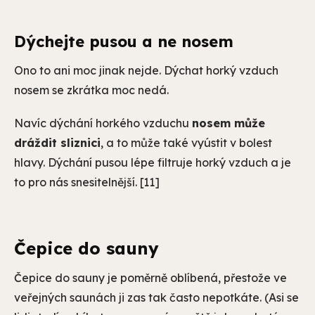
Dýchejte pusou a ne nosem
Ono to ani moc jinak nejde. Dýchat horký vzduch
nosem se zkrátka moc nedá.
Navíc dýchání horkého vzduchu
nosem může
dráždit sliznici
, a to může také vyústit v bolest
hlavy. Dýchání pusou lépe filtruje horký vzduch a je
to pro nás snesitelnější. [11]
Čepice do sauny
Čepice do sauny je poměrně oblíbená, přestože ve
veřejných saunách ji zas tak často nepotkáte. (Asi se