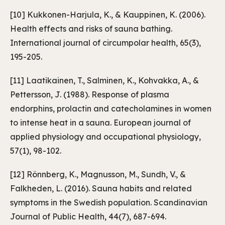
[10] Kukkonen-Harjula, K., & Kauppinen, K. (2006).
Health effects and risks of sauna bathing.
International journal of circumpolar health, 65(3),
195-205.
[11] Laatikainen, T., Salminen, K., Kohvakka, A., &
Pettersson, J. (1988). Response of plasma
endorphins, prolactin and catecholamines in women
to intense heat in a sauna. European journal of
applied physiology and occupational physiology,
57(1), 98-102.
[12] Rönnberg, K., Magnusson, M., Sundh, V., &
Falkheden, L. (2016). Sauna habits and related
symptoms in the Swedish population. Scandinavian
Journal of Public Health, 44(7), 687-694.