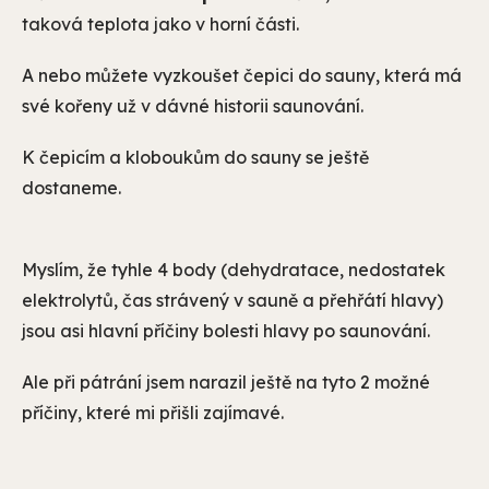
taková teplota jako v horní části.
A nebo můžete vyzkoušet čepici do sauny, která má
své kořeny už v dávné historii saunování.
K čepicím a kloboukům do sauny se ještě
dostaneme.
Myslím, že tyhle 4 body (dehydratace, nedostatek
elektrolytů, čas strávený v sauně a přehřátí hlavy)
jsou asi hlavní příčiny bolesti hlavy po saunování.
Ale při pátrání jsem narazil ještě na tyto 2 možné
příčiny, které mi přišli zajímavé.