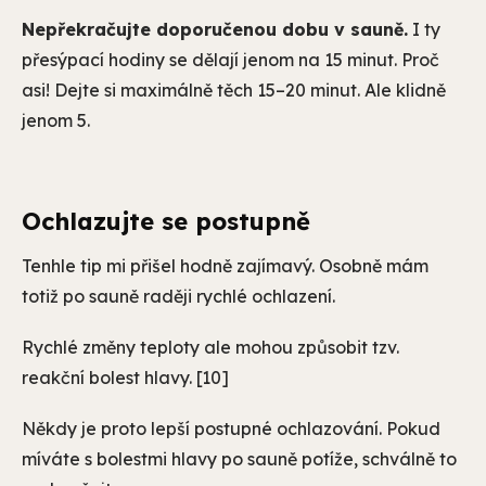
Nepřekračujte doporučenou dobu v sauně.
I ty
přesýpací hodiny se dělají jenom na 15 minut. Proč
asi! Dejte si maximálně těch 15–20 minut. Ale klidně
jenom 5.
Ochlazujte se postupně
Tenhle tip mi přišel hodně zajímavý. Osobně mám
totiž po sauně raději rychlé ochlazení.
Rychlé změny teploty ale mohou způsobit tzv.
reakční bolest hlavy. [10]
Někdy je proto lepší postupné ochlazování. Pokud
míváte s bolestmi hlavy po sauně potíže, schválně to