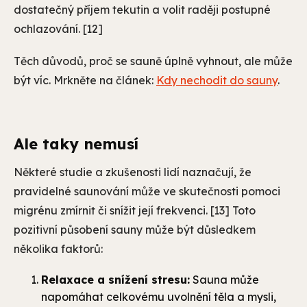
dostatečný příjem tekutin a volit raději postupné
ochlazování. [12]
Těch důvodů, proč se sauně úplně vyhnout, ale může
být víc. Mrkněte na článek:
Kdy nechodit do sauny
.
Ale taky nemusí
Některé studie a zkušenosti lidí naznačují, že
pravidelné saunování může ve skutečnosti pomoci
migrénu zmírnit či snížit její frekvenci. [13] Toto
pozitivní působení sauny může být důsledkem
několika faktorů:
Relaxace a snížení stresu:
Sauna může
napomáhat celkovému uvolnění těla a mysli,