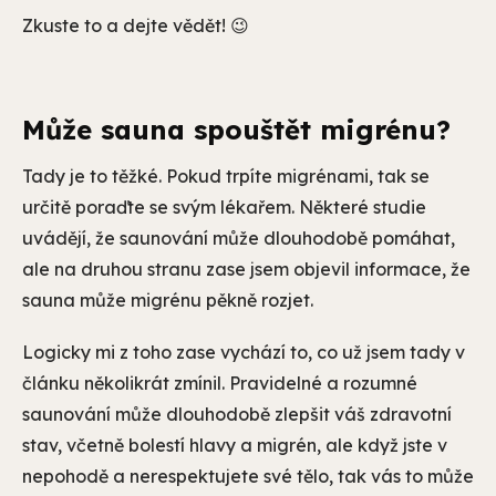
Zkuste to a dejte vědět! 😉
Může sauna spouštět migrénu?
Tady je to těžké. Pokud trpíte migrénami, tak se
určitě poraďte se svým lékařem. Některé studie
uvádějí, že saunování může dlouhodobě pomáhat,
ale na druhou stranu zase jsem objevil informace, že
sauna může migrénu pěkně rozjet.
Logicky mi z toho zase vychází to, co už jsem tady v
článku několikrát zmínil. Pravidelné a rozumné
saunování může dlouhodobě zlepšit váš zdravotní
stav, včetně bolestí hlavy a migrén, ale když jste v
nepohodě a nerespektujete své tělo, tak vás to může