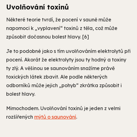
Uvolňování toxinů
Některé teorie tvrdí, že pocení v sauně může
napomoci k „vyplavení“ toxinů z těla, což může
způsobit dočasnou bolest hlavy. [6]
Je to podobné jako s tím uvolňováním elektrolytů při
pocení. Akorát že elektrolyty jsou ty hodný a toxiny
ty zlý. A věšinou se saunováním snažíme právě
toxických látek zbavit. Ale podle některých
odborníků může jejich „pohyb“ zkrátka způsobit i
bolest hlavy.
Mimochodem. Uvolňování toxinů je jeden z velmi
rozšířených
mýtů o saunování
.