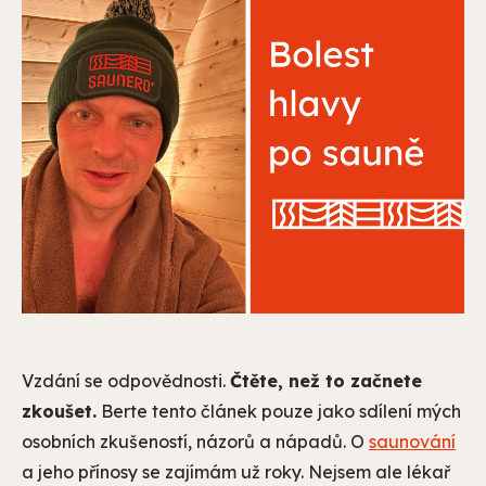
Vzdání se odpovědnosti.
Čtěte, než to začnete
zkoušet.
Berte tento článek pouze jako sdílení mých
osobních zkušeností, názorů a nápadů. O
saunování
a jeho přínosy se zajímám už roky. Nejsem ale lékař