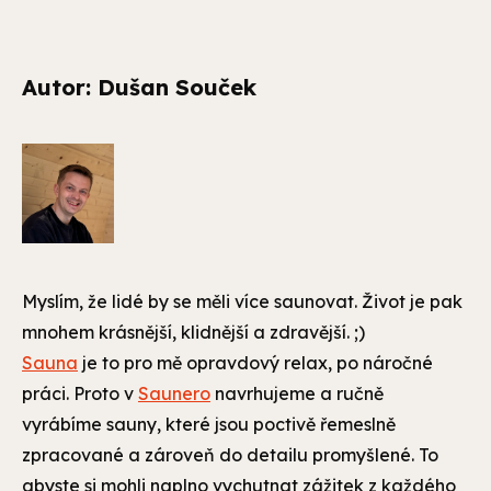
Autor: Dušan Souček
Myslím, že lidé by se měli více saunovat. Život je pak
mnohem krásnější, klidnější a zdravější. ;)
Sauna
je to pro mě opravdový relax, po náročné
práci.
Proto v
Saunero
navrhujeme a ručně
vyrábíme sauny, které jsou poctivě řemeslně
zpracované a zároveň do detailu promyšlené. To
abyste si mohli naplno vychutnat zážitek z každého