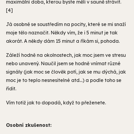
maximální doba, kterou byste měli v sauně strávit.
[4]
Já osobně se soustředím na pocity, které se mi snaží
moje tělo naznačit. Někdy vím, že i 5 minut je tak
akorát. A někdy dám 15 minut a říkám si, pohoda.
Záleží hodně na okolnostech, jak moc jsem ve stresu
nebo unavený. Naučil jsem se hodně vnímat různé
signály (jak moc se člověk potí, jak se mu dýchá, jak
moc je to teplo nesnesitelné atd…) a podle toho se
řídit.
Vím totiž jak to dopadá, když to přeženete.
Osobní zkušenost: